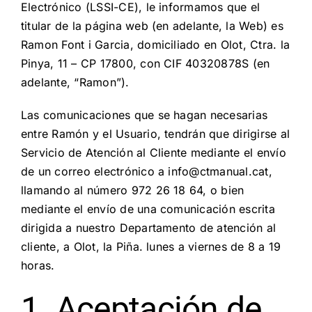
Contacto
Electrónico (LSSI-CE), le informamos que el
titular de la página web (en adelante, la Web) es
Ramon Font i Garcia, domiciliado en Olot, Ctra. la
Español
Pinya, 11 – CP 17800, con CIF 40320878S (en
adelante, “Ramon”).
Las comunicaciones que se hagan necesarias
entre Ramón y el Usuario, tendrán que dirigirse al
Servicio de Atención al Cliente mediante el envío
de un correo electrónico a info@ctmanual.cat,
llamando al número 972 26 18 64, o bien
mediante el envío de una comunicación escrita
dirigida a nuestro Departamento de atención al
cliente, a Olot, la Piña. lunes a viernes de 8 a 19
horas.
1. Aceptación de