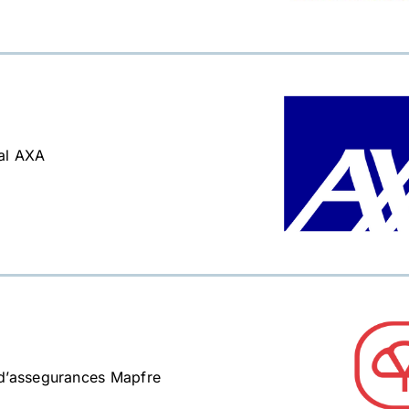
al AXA
d’assegurances Mapfre