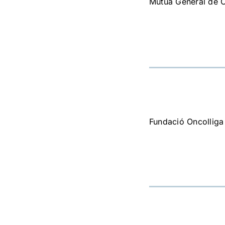
Mútua General de 
Fundació Oncolliga