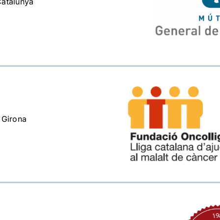
Catalunya
 Girona