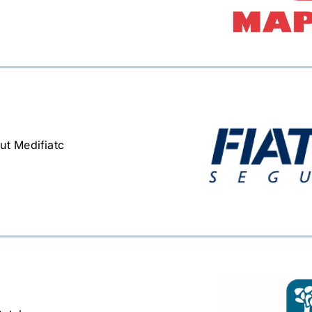
ut Medifiatc