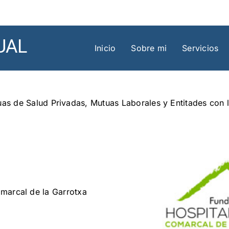
UAL
Inicio
Sobre mi
Servicios
tuas de Salud Privadas, Mutuas Laborales y Entitades con
omarcal de la Garrotxa