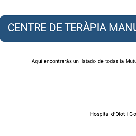
Skip
to
content
CENTRE DE TERÀPIA MAN
Aquí encontrarás un listado de todas la Mu
Hospital d’Olot i C